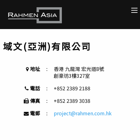
域文(亞洲)有限公司
地址
:
香港 九龍灣 宏光道8號
創豪坊3樓327室
電話
:
+852 2389 2188
傳真
:
+852 2389 3038
電郵
:
project@rahmen.com.hk